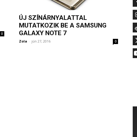
ÚJ SZÍNÁRNYALATTAL
MUTATKOZIK BE A SAMSUNG
GALAXY NOTE 7
0
Zola
-
jún 27, 2016
0