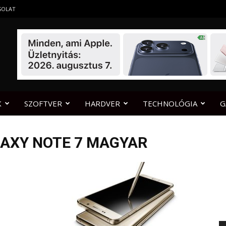
SOLAT
K
SZOFTVER
HARDVER
TECHNOLÓGIA
G
AXY NOTE 7 MAGYAR