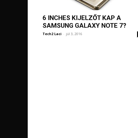
6 INCHES KIJELZŐT KAP A
SAMSUNG GALAXY NOTE 7?
Tech2 Laci
-
júl 3, 2016