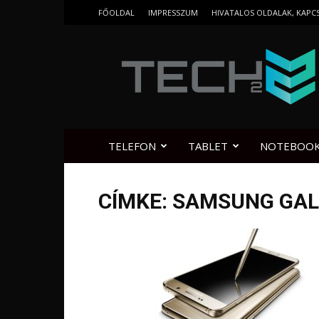
FŐOLDAL
IMPRESSZUM
HIVATALOS OLDALAK, KAPC
Tech2.hu
TELEFON
TABLET
NOTEBOO
CÍMKE: SAMSUNG GAL