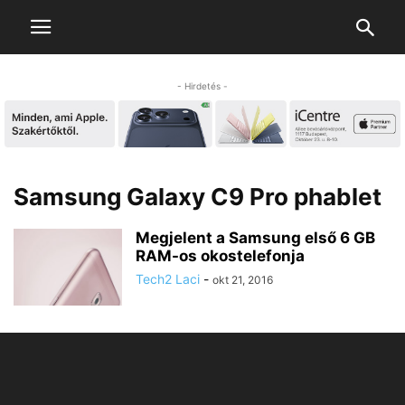
- Hirdetés -
Samsung Galaxy C9 Pro phablet
Megjelent a Samsung első 6 GB
RAM-os okostelefonja
Tech2 Laci
-
okt 21, 2016