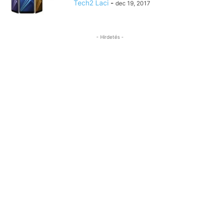
Tech2 Laci
-
dec 19, 2017
- Hirdetés -