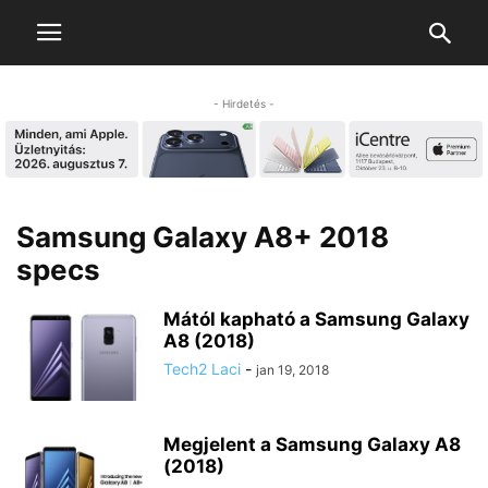
- Hirdetés -
Samsung Galaxy A8+ 2018
specs
Mától kapható a Samsung Galaxy
A8 (2018)
Tech2 Laci
-
jan 19, 2018
Megjelent a Samsung Galaxy A8
(2018)