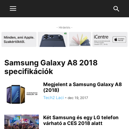
- Hirdetés -
Samsung Galaxy A8 2018
specifikációk
Megjelent a Samsung Galaxy A8
(2018)
Tech2 Laci
-
dec 19, 2017
Két Samsung és egy LG telefon
várható a CES 2018 alatt