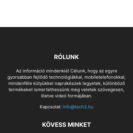
RÓLUNK
Az információ mindenkié! Célunk, hogy az egyre
gyorsabban fejlődő technológiákkal, mobiletelefonokkal,
mindenféle kütyükkel naprakészek legyetek, különböző
termékeket ismertethessünk meg veletek szövegesen,
illetve videó formájában.
Kapcsolat:
info@tech2.hu
KÖVESS MINKET