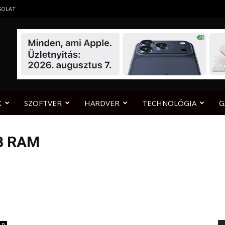
SOLAT
K
SZOFTVER
HARDVER
TECHNOLÓGIA
G
B RAM