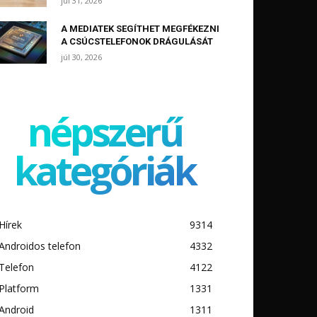
júl 31, 2026
A MEDIATEK SEGÍTHET MEGFÉKEZNI
A CSÚCSTELEFONOK DRÁGULÁSÁT
júl 30, 2026
népszerű
kategóriák
Hírek
9314
Androidos telefon
4332
Telefon
4122
Platform
1331
Android
1311