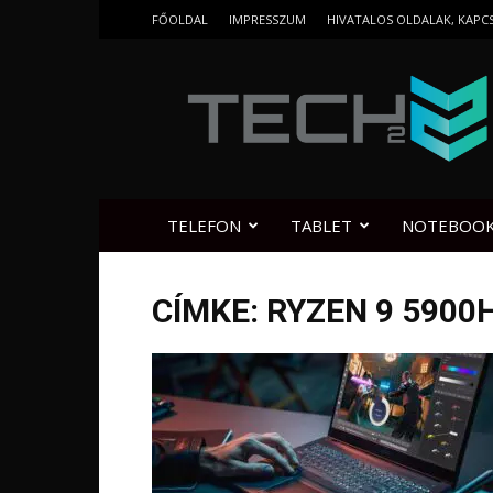
FŐOLDAL
IMPRESSZUM
HIVATALOS OLDALAK, KAPC
Tech2.hu
TELEFON
TABLET
NOTEBOO
CÍMKE: RYZEN 9 5900