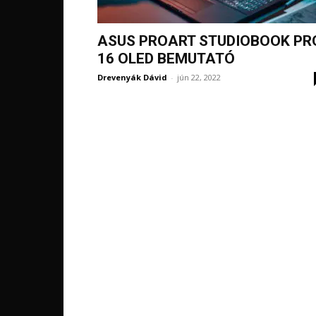
ASUS PROART STUDIOBOOK PR
16 OLED BEMUTATÓ
Drevenyák Dávid
-
jún 22, 2022