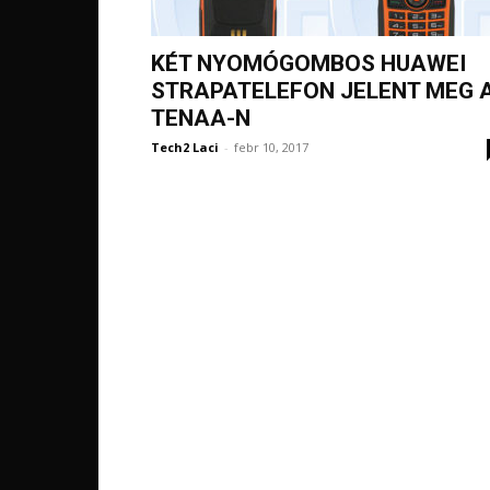
KÉT NYOMÓGOMBOS HUAWEI
STRAPATELEFON JELENT MEG 
TENAA-N
Tech2 Laci
-
febr 10, 2017