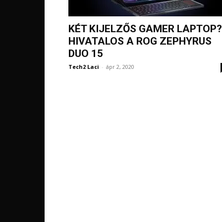
KÉT KIJELZŐS GAMER LAPTOP?
HIVATALOS A ROG ZEPHYRUS
DUO 15
Tech2 Laci
-
ápr 2, 2020