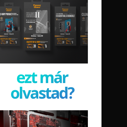
ezt már
olvastad?