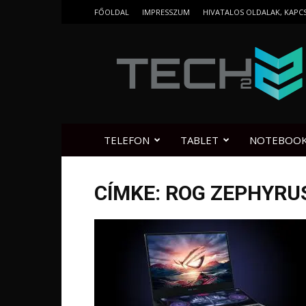
FŐOLDAL
IMPRESSZUM
HIVATALOS OLDALAK, KAPC
Tech2.hu
TELEFON
TABLET
NOTEBOO
CÍMKE: ROG ZEPHYRU