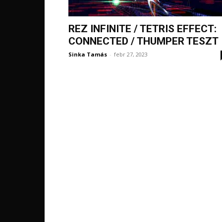
REZ INFINITE / TETRIS EFFECT:
CONNECTED / THUMPER TESZT
Sinka Tamás
-
febr 27, 2023