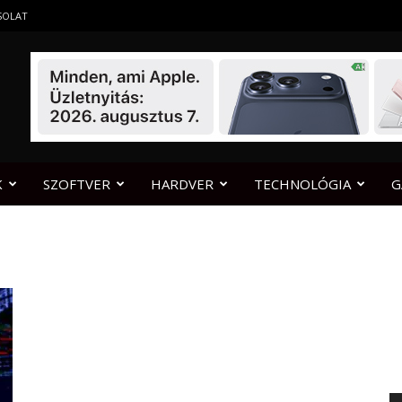
SOLAT
K
SZOFTVER
HARDVER
TECHNOLÓGIA
G