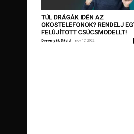
TÚL DRÁGÁK IDÉN AZ
OKOSTELEFONOK? RENDELJ EG
FELÚJÍTOTT CSÚCSMODELLT!
Drevenyák Dávid
-
nov 17, 2022