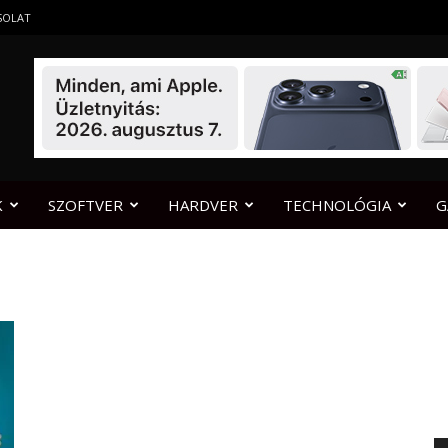
SOLAT
K
SZOFTVER
HARDVER
TECHNOLÓGIA
G