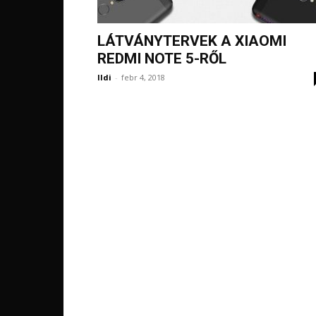
LÁTVÁNYTERVEK A XIAOMI
REDMI NOTE 5-RŐL
Ildi
-
febr 4, 2018