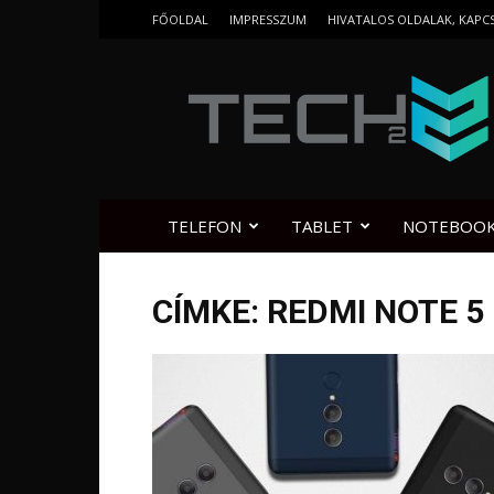
FŐOLDAL
IMPRESSZUM
HIVATALOS OLDALAK, KAPC
Tech2.hu
TELEFON
TABLET
NOTEBOO
CÍMKE: REDMI NOTE 