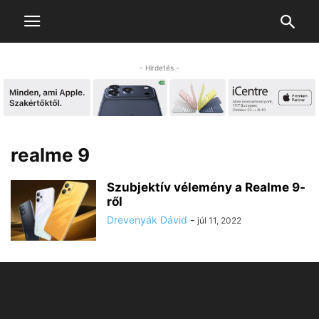
- Hirdetés -
realme 9
Szubjektív vélemény a Realme 9-
ről
Drevenyák Dávid
-
júl 11, 2022