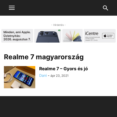
- Hirdetés -
Realme 7 magyarország
Realme 7 – Gyors és jó
Dani
-
ápr 23, 2021