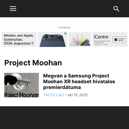
- Hirdetés -
Project Moohan
Megvan a Samsung Project
Moohan XR headset hivatalos
premierdátuma
Tech2 Laci
-
okt 15, 2025