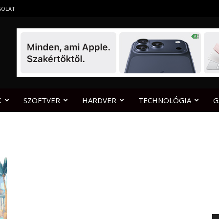
SOLAT
K
SZOFTVER
HARDVER
TECHNOLÓGIA
G