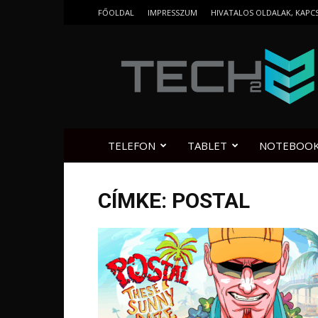
FŐOLDAL
IMPRESSZUM
HIVATALOS OLDALAK, KAPC
Tech2.hu
TELEFON
TABLET
NOTEBOO
CÍMKE: POSTAL