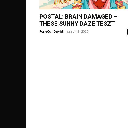
POSTAL: BRAIN DAMAGED –
THESE SUNNY DAZE TESZT
Fonyódi Dávid
-
szept 18, 2025