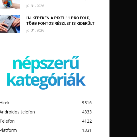
júl 31, 2026
ÚJ KÉPEKEN A PIXEL 11 PRO FOLD,
TÖBB FONTOS RÉSZLET IS KIDERÜLT
júl 31, 2026
népszerű
kategóriák
Hírek
9316
Androidos telefon
4333
Telefon
4122
Platform
1331