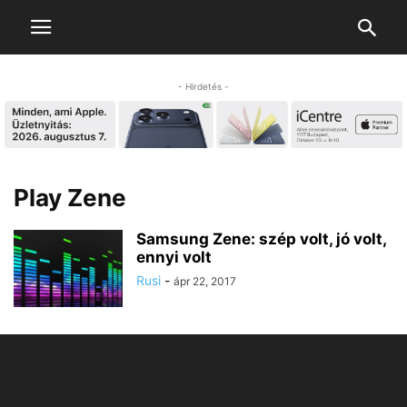
- Hirdetés -
Play Zene
Samsung Zene: szép volt, jó volt,
ennyi volt
Rusi
-
ápr 22, 2017