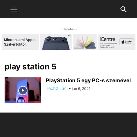
- Hirdetés -
play station 5
PlayStation 5 egy PC-s szemével
Tech2 Laci
-
jan 6, 2021