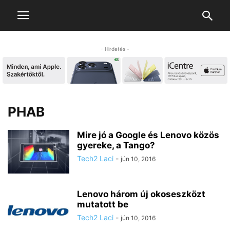
- Hirdetés -
PHAB
Mire jó a Google és Lenovo közös
gyereke, a Tango?
Tech2 Laci
-
jún 10, 2016
Lenovo három új okoseszközt
mutatott be
Tech2 Laci
-
jún 10, 2016