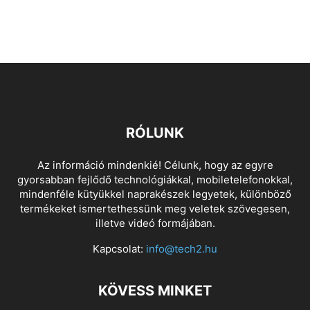
RÓLUNK
Az információ mindenkié! Célunk, hogy az egyre
gyorsabban fejlődő technológiákkal, mobiletelefonokkal,
mindenféle kütyükkel naprakészek legyetek, különböző
termékeket ismertethessünk meg veletek szövegesen,
illetve videó formájában.
Kapcsolat:
info@tech2.hu
KÖVESS MINKET