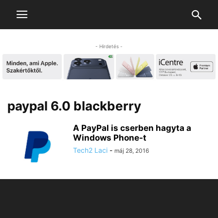
- Hirdetés -
paypal 6.0 blackberry
A PayPal is cserben hagyta a
Windows Phone-t
Tech2 Laci
-
máj 28, 2016