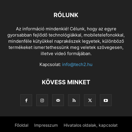
RÓLUNK
Az információ mindenkié! Célunk, hogy az egyre
gyorsabban fejlődő technológiákkal, mobiletelefonokkal,
mindenféle kütyükkel naprakészek legyetek, különböző
termékeket ismertethessünk meg veletek szövegesen,
illetve videó formájában.
Kapcsolat:
info@tech2.hu
KÖVESS MINKET
Főoldal
Impresszum
Hivatalos oldalak, kapcsolat