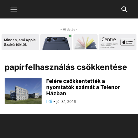
- Hirdetés -
papírfelhasználás csökkentése
Felére csökkentették a
nyomtatók számát a Telenor
Házban
Ildi
-
júl 31, 2016