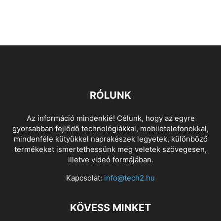
RÓLUNK
Az információ mindenkié! Célunk, hogy az egyre
gyorsabban fejlődő technológiákkal, mobiletelefonokkal,
mindenféle kütyükkel naprakészek legyetek, különböző
termékeket ismertethessünk meg veletek szövegesen,
illetve videó formájában.
Kapcsolat:
info@tech2.hu
KÖVESS MINKET