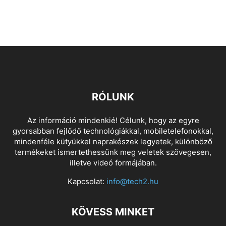
RÓLUNK
Az információ mindenkié! Célunk, hogy az egyre
gyorsabban fejlődő technológiákkal, mobiletelefonokkal,
mindenféle kütyükkel naprakészek legyetek, különböző
termékeket ismertethessünk meg veletek szövegesen,
illetve videó formájában.
Kapcsolat:
info@tech2.hu
KÖVESS MINKET