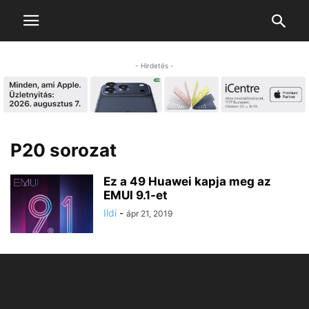
- Hirdetés -
P20 sorozat
Ez a 49 Huawei kapja meg az
EMUI 9.1-et
Ildi
-
ápr 21, 2019