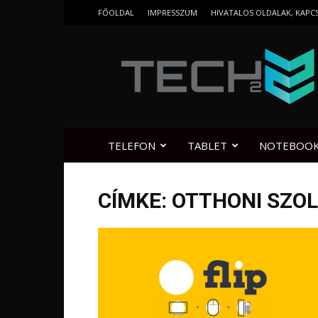
FŐOLDAL
IMPRESSZUM
HIVATALOS OLDALAK, KAPC
Tech2.hu
TELEFON
TABLET
NOTEBOO
CÍMKE: OTTHONI SZO