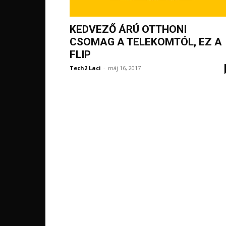
KEDVEZŐ ÁRÚ OTTHONI
CSOMAG A TELEKOMTÓL, EZ A
FLIP
Tech2 Laci
-
máj 16, 2017