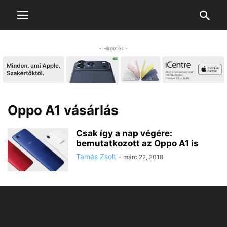
- Hirdetés -
Oppo A1 vásárlás
Csak így a nap végére:
bemutatkozott az Oppo A1 is
Tamás Zsolt
-
márc 22, 2018