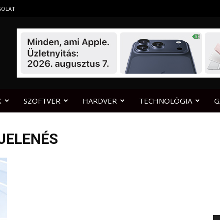
SOLAT
K
SZOFTVER
HARDVER
TECHNOLÓGIA
G
JELENÉS