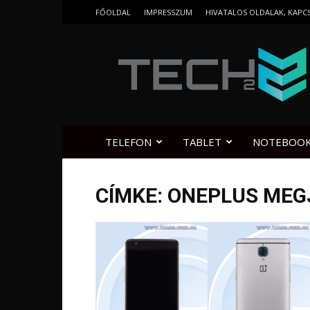
FŐOLDAL
IMPRESSZUM
HIVATALOS OLDALAK, KAPC
Tech2.hu
TELEFON
TABLET
NOTEBOO
CÍMKE: ONEPLUS MEG