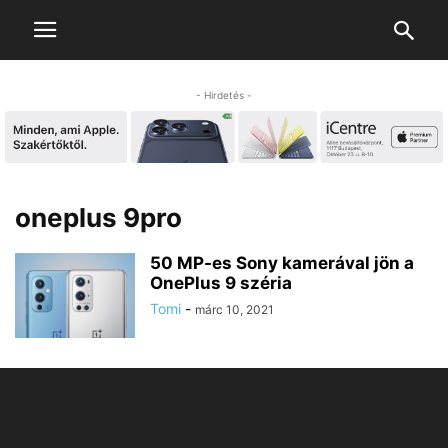
- Hirdetés -
oneplus 9pro
50 MP-es Sony kamerával jön a
OnePlus 9 széria
Tomi
-
márc 10, 2021