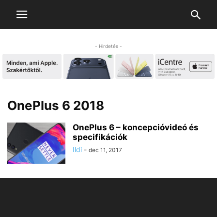
- Hirdetés -
OnePlus 6 2018
OnePlus 6 – koncepcióvideó és
specifikációk
Ildi
-
dec 11, 2017