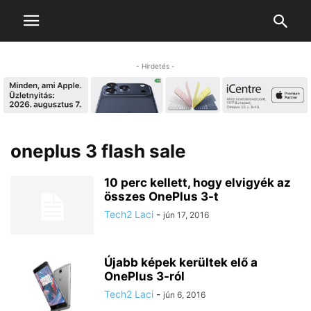
- Hirdetés -
oneplus 3 flash sale
10 perc kellett, hogy elvigyék az
összes OnePlus 3-t
Tech2 Laci
-
jún 17, 2016
Újabb képek kerültek elő a
OnePlus 3-ról
Tech2 Laci
-
jún 6, 2016