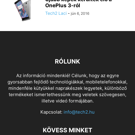
OnePlus 3-ról
Tech2 Laci
-
jún 6, 2016
RÓLUNK
Az információ mindenkié! Célunk, hogy az egyre
gyorsabban fejlődő technológiákkal, mobiletelefonokkal,
mindenféle kütyükkel naprakészek legyetek, különböző
termékeket ismertethessünk meg veletek szövegesen,
illetve videó formájában.
Kapcsolat:
info@tech2.hu
KÖVESS MINKET