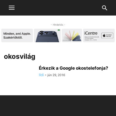
- Hirdetés -
okosvilág
Érkezik a Google okostelefonja?
Ildi
-
jún 29, 2016