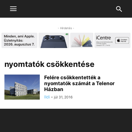
- Hirdetés -
nyomtatók csökkentése
Felére csökkentették a
nyomtatók számát a Telenor
Házban
Ildi
-
júl 31, 2016