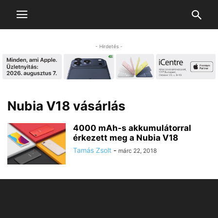
- Hirdetés -
Nubia V18 vásárlás
4000 mAh-s akkumulátorral
érkezett meg a Nubia V18
Tamás Zsolt
-
márc 22, 2018