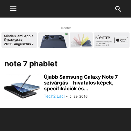
- Hirdetés -
note 7 phablet
Újabb Samsung Galaxy Note 7
szivárgás – hivatalos képek,
specifikációk és...
Tech2 Laci
-
júl 29, 2016