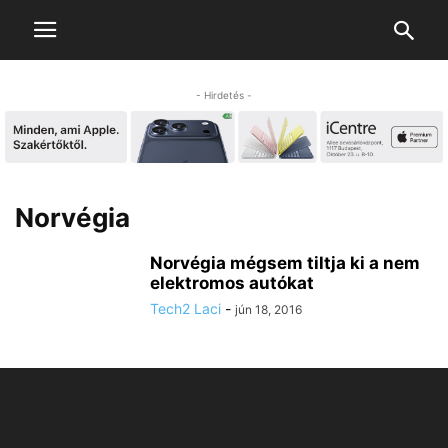
- Hirdetés -
Norvégia
Norvégia mégsem tiltja ki a nem
elektromos autókat
Tech2 Laci
-
jún 18, 2016