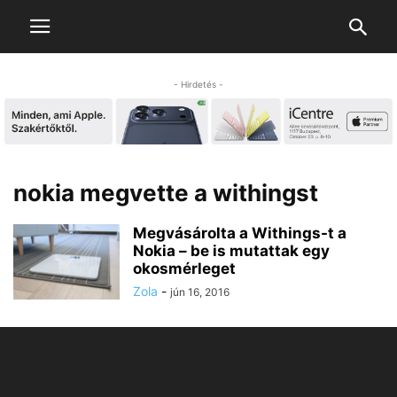
- Hirdetés -
nokia megvette a withingst
Megvásárolta a Withings-t a
Nokia – be is mutattak egy
okosmérleget
Zola
-
jún 16, 2016