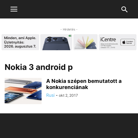
- Hirdetés -
Nokia 3 android p
A Nokia szépen bemutatott a
konkurenciának
Rusi
-
okt 2, 2017