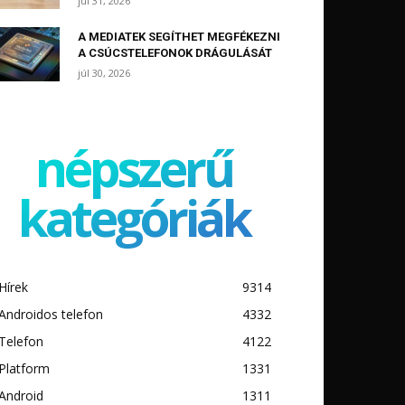
júl 31, 2026
A MEDIATEK SEGÍTHET MEGFÉKEZNI
A CSÚCSTELEFONOK DRÁGULÁSÁT
júl 30, 2026
népszerű
kategóriák
Hírek
9314
Androidos telefon
4332
Telefon
4122
Platform
1331
Android
1311