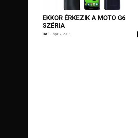
EKKOR ÉRKEZIK A MOTO G6
SZÉRIA
Ildi
-
ápr 7, 2018