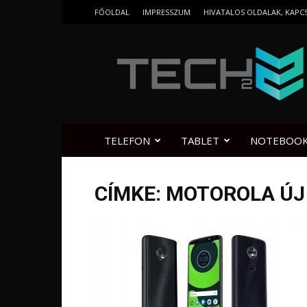
FŐOLDAL
IMPRESSZUM
HIVATALOS OLDALAK, KAPC
Tech2.hu
TELEFON
TABLET
NOTEBOO
CÍMKE: MOTOROLA Ú