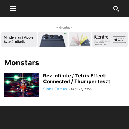
- Hirdetés -
Monstars
Rez Infinite / Tetris Effect:
Connected / Thumper teszt
Sinka Tamás
-
febr 27, 2023