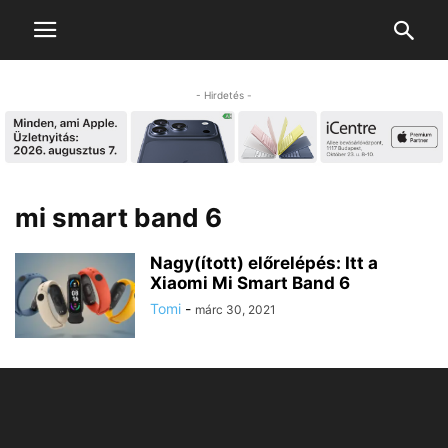
- Hirdetés -
mi smart band 6
Nagy(ított) előrelépés: Itt a
Xiaomi Mi Smart Band 6
Tomi
-
márc 30, 2021