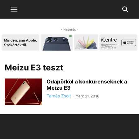
- Hirdetés -
Meizu E3 teszt
Odapörköl a konkurenseknek a
Meizu E3
Tamás Zsolt
-
márc 21, 2018