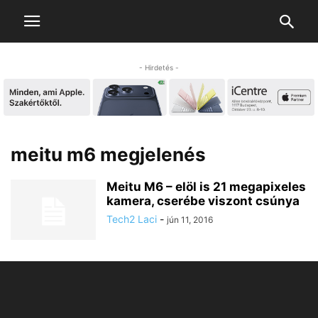
- Hirdetés -
meitu m6 megjelenés
Meitu M6 – elöl is 21 megapixeles
kamera, cserébe viszont csúnya
Tech2 Laci
-
jún 11, 2016