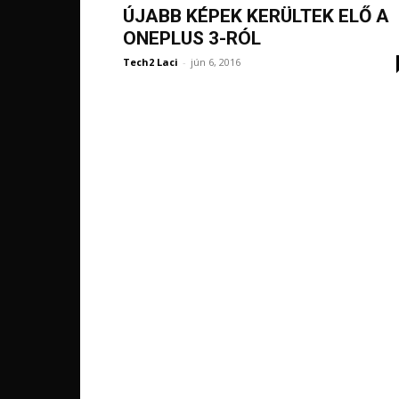
ÚJABB KÉPEK KERÜLTEK ELŐ A
ONEPLUS 3-RÓL
Tech2 Laci
-
jún 6, 2016