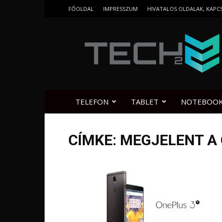
FŐOLDAL
IMPRESSZUM
HIVATALOS OLDALAK, KAPC
Tech2.hu
TELEFON
TABLET
NOTEBOO
CÍMKE: MEGJELENT A