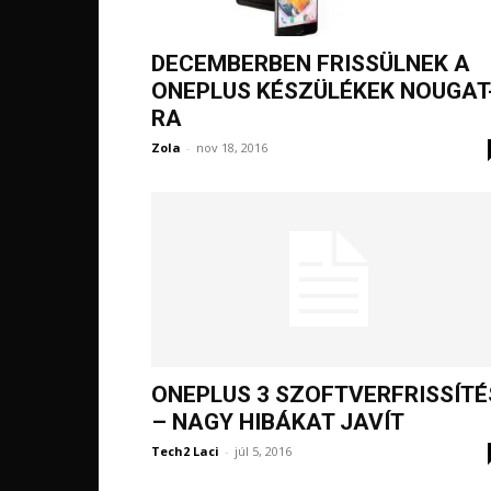
DECEMBERBEN FRISSÜLNEK A
ONEPLUS KÉSZÜLÉKEK NOUGAT
RA
Zola
-
nov 18, 2016
ONEPLUS 3 SZOFTVERFRISSÍTÉ
– NAGY HIBÁKAT JAVÍT
Tech2 Laci
-
júl 5, 2016