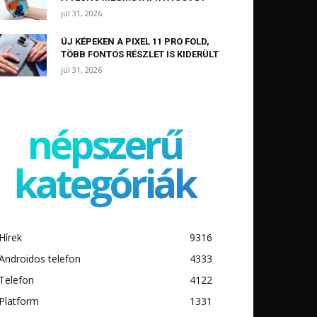
júl 31, 2026
ÚJ KÉPEKEN A PIXEL 11 PRO FOLD,
TÖBB FONTOS RÉSZLET IS KIDERÜLT
júl 31, 2026
népszerű
kategóriák
Hírek
9316
Androidos telefon
4333
Telefon
4122
Platform
1331