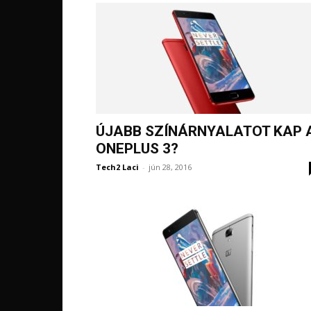
ÚJABB SZÍNÁRNYALATOT KAP 
ONEPLUS 3?
Tech2 Laci
-
jún 28, 2016