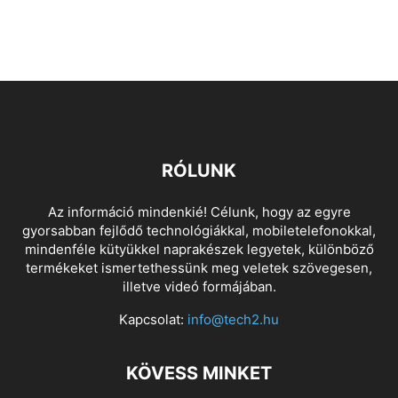
RÓLUNK
Az információ mindenkié! Célunk, hogy az egyre
gyorsabban fejlődő technológiákkal, mobiletelefonokkal,
mindenféle kütyükkel naprakészek legyetek, különböző
termékeket ismertethessünk meg veletek szövegesen,
illetve videó formájában.
Kapcsolat:
info@tech2.hu
KÖVESS MINKET