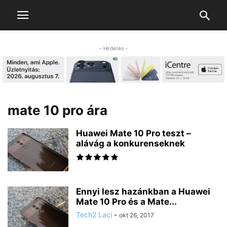
- Hirdetés -
mate 10 pro ára
Huawei Mate 10 Pro teszt –
alávág a konkurenseknek
Ennyi lesz hazánkban a Huawei
Mate 10 Pro és a Mate...
Tech2 Laci
-
okt 26, 2017