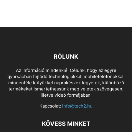
RÓLUNK
Az információ mindenkié! Célunk, hogy az egyre
gyorsabban fejlődő technológiákkal, mobiletelefonokkal,
mindenféle kütyükkel naprakészek legyetek, különböző
termékeket ismertethessünk meg veletek szövegesen,
illetve videó formájában.
Kapcsolat:
info@tech2.hu
KÖVESS MINKET