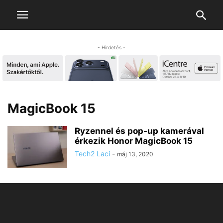
- Hirdetés -
MagicBook 15
Ryzennel és pop-up kamerával
érkezik Honor MagicBook 15
Tech2 Laci
-
máj 13, 2020