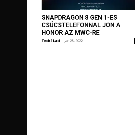
SNAPDRAGON 8 GEN 1-ES
CSÚCSTELEFONNAL JÖN A
HONOR AZ MWC-RE
Tech2 Laci
-
jan 28, 2022