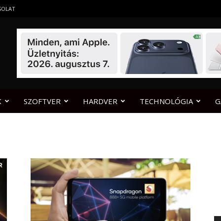
SOLAT
K
SZOFTVER
HARDVER
TECHNOLÓGIA
G