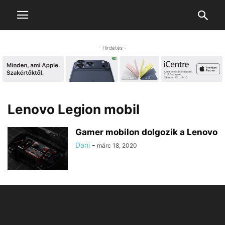
- Hirdetés -
Lenovo Legion mobil
Gamer mobilon dolgozik a Lenovo
Dani
-
márc 18, 2020